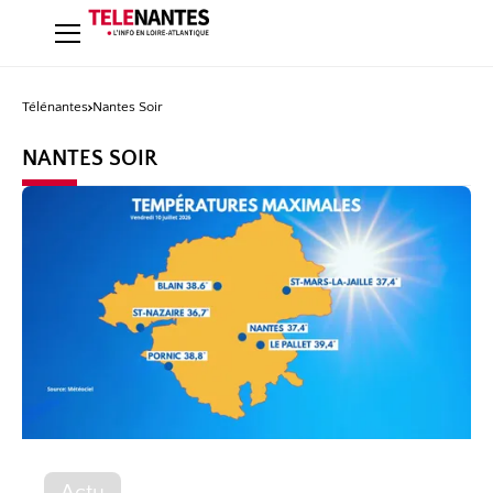
Télénantes
Nantes Soir
NANTES SOIR
Actu