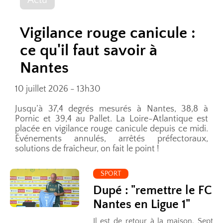
Vigilance rouge canicule :
ce qu'il faut savoir à
Nantes
10 juillet 2026 - 13h30
Jusqu’à 37,4 degrés mesurés à Nantes, 38,8 à
Pornic et 39,4 au Pallet. La Loire-Atlantique est
placée en vigilance rouge canicule depuis ce midi.
Événements annulés, arrêtés préfectoraux,
solutions de fraîcheur, on fait le point !
SPORT
Dupé : "remettre le FC
Nantes en Ligue 1"
Il est de retour à la maison. Sept