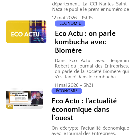
département. La CCI Nantes Saint-
Nazaire publie le premier numéro de
«&nbsp;Focus commerce&nbsp;».
12 mai 2026 - 15h15
Un numéro par trimestre pour faire
ÉCONOMIE
le point...
Eco Actu : on parle
kombucha avec
Biomère
Dans Eco Actu, avec Benjamin
Robert du Journal des Entreprises,
on parle de la société Biomère qui
s'est lancé dans le kombucha.
11 mai 2026 - 5h31
ÉCONOMIE
Eco Actu : l'actualité
économique dans
l'ouest
On décrypte l'actualité économique
avec le Journal des Entreprises.