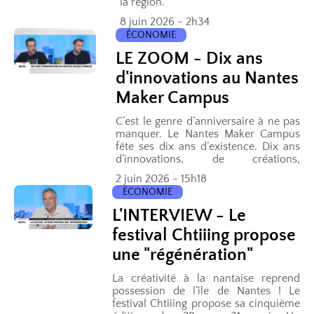
la région.
8 juin 2026 - 2h34
ÉCONOMIE
LE ZOOM - Dix ans
d'innovations au Nantes
Maker Campus
C’est le genre d’anniversaire à ne pas
manquer. Le Nantes Maker Campus
fête ses dix ans d’existence. Dix ans
d’innovations, de créations,
d’expérimentations. Le premier
2 juin 2026 - 15h18
rassemblement de Makers en...
ÉCONOMIE
L'INTERVIEW - Le
festival Chtiiing propose
une "régénération"
La créativité à la nantaise reprend
possession de l’île de Nantes ! Le
festival Chtiiing propose sa cinquième