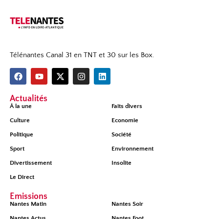
Télénantes Canal 31 en TNT et 30 sur les Box.
Actualités
À la une
Faits divers
Culture
Economie
Politique
Société
Sport
Environnement
Divertissement
Insolite
Le Direct
Émissions
Nantes Matin
Nantes Soir
Nantes Actus
Nantes Foot