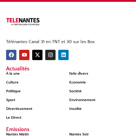
Télénantes Canal 31 en TNT et 30 sur les Box.
Actualités
À la une
Faits divers
Culture
Economie
Politique
Société
Sport
Environnement
Divertissement
Insolite
Le Direct
Émissions
Nantes Matin
Nantes Soir