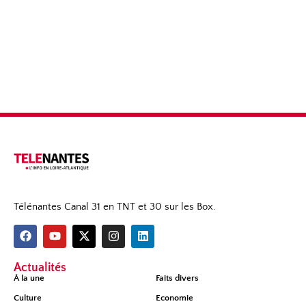
Télénantes Canal 31 en TNT et 30 sur les Box.
Actualités
À la une
Faits divers
Culture
Economie