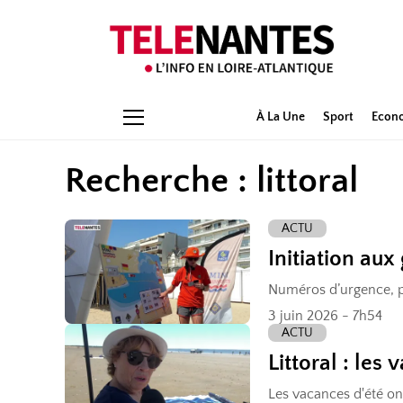
À La Une
Sport
Econ
Recherche : littoral