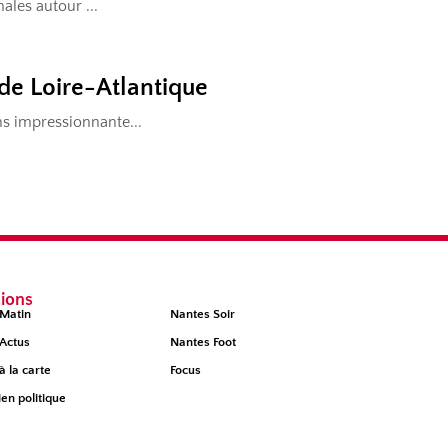
ions
Matin
Nantes Soir
Actus
Nantes Foot
à la carte
Focus
ien politique