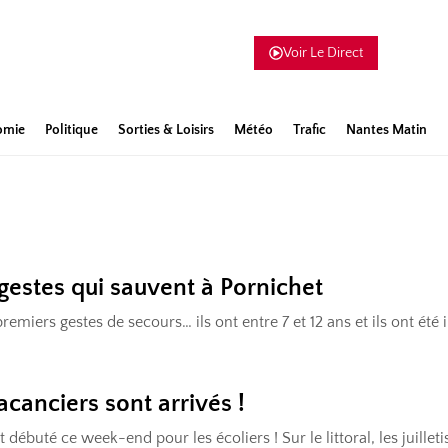
Voir Le Direct
omie
Politique
Sorties & Loisirs
Météo
Trafic
Nantes Matin