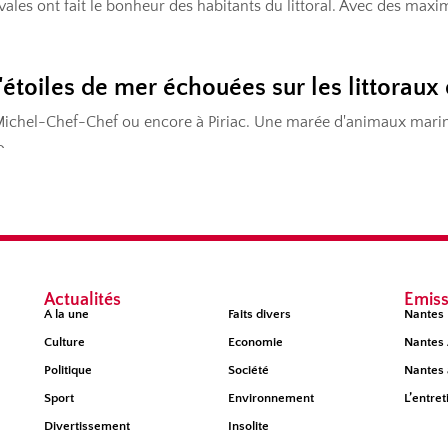
Actualités
Émiss
À la une
Faits divers
Nantes 
Culture
Economie
Nantes 
Politique
Société
Nantes 
Sport
Environnement
L’entret
Divertissement
Insolite