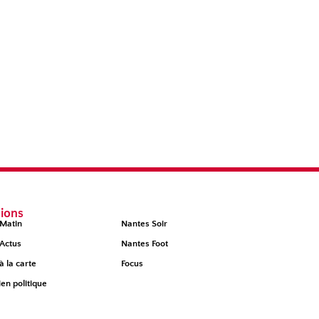
ions
Matin
Nantes Soir
Actus
Nantes Foot
à la carte
Focus
ien politique