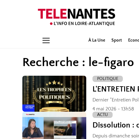
À La Une
Sport
Econ
Recherche : le-figaro