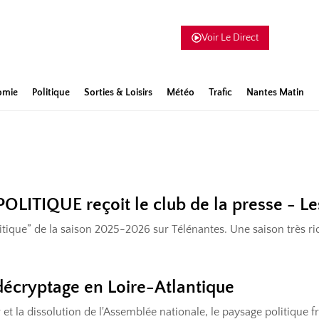
Voir Le Direct
omie
Politique
Sorties & Loisirs
Météo
Trafic
Nantes Matin