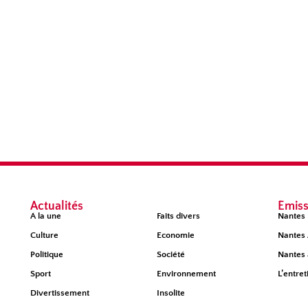
Actualités
Émiss
À la une
Faits divers
Nantes 
Culture
Economie
Nantes 
Politique
Société
Nantes 
Sport
Environnement
L’entret
Divertissement
Insolite