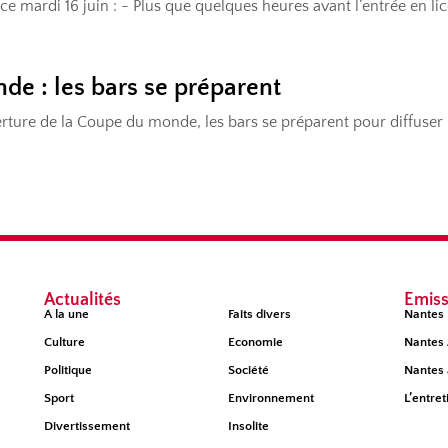
Actualités
Émiss
À la une
Faits divers
Nantes 
Culture
Economie
Nantes 
Politique
Société
Nantes 
Sport
Environnement
L’entret
Divertissement
Insolite