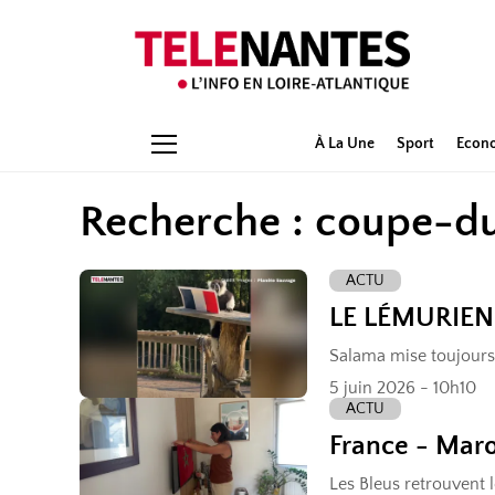
À La Une
Sport
Econ
Recherche : coupe-