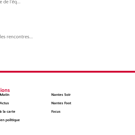
ions
Matin
Nantes Soir
Actus
Nantes Foot
à la carte
Focus
ien politique