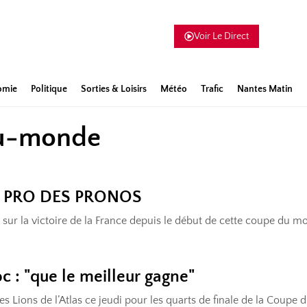
Voir Le Direct
omie
Politique
Sorties & Loisirs
Météo
Trafic
Nantes Matin
du-monde