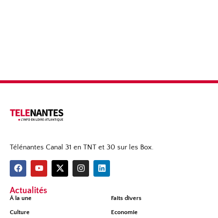
Télénantes Canal 31 en TNT et 30 sur les Box.
Actualités
À la une
Faits divers
Culture
Economie